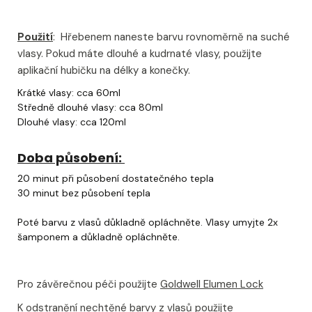
Použití
: Hřebenem naneste barvu rovnoměrně na suché
vlasy. Pokud máte dlouhé a kudrnaté vlasy, použijte
aplikační hubičku na délky a konečky.
Krátké vlasy: cca 60ml
Středně dlouhé vlasy: cca 80ml
Dlouhé vlasy: cca 120ml
Doba působení:
20 minut při působení dostatečného tepla
30 minut bez působení tepla
Poté barvu z vlasů důkladně opláchněte. Vlasy umyjte 2x
šamponem a důkladně opláchněte.
Pro závěrečnou péči použijte
Goldwell Elumen Lock
K odstranění nechtěné barvy z vlasů použijte