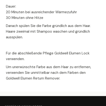
Dauer:
20 Minuten bei ausreichender Wärmezufuhr
30 Minuten ohne Hitze
Danach spülen Sie die Farbe gründlich aus dem Haar.
Haare zweimal mit Shampoo waschen und gründlich
ausspülen.
Für die abschließende Pflege Goldwell Elumen Lock
verwenden.
Um unerwünschte Farbe aus dem Haar zu entfernen,
verwenden Sie unmittelbar nach dem Färben den
Goldwell Elumen Return Remover.
Z
Á
P
A