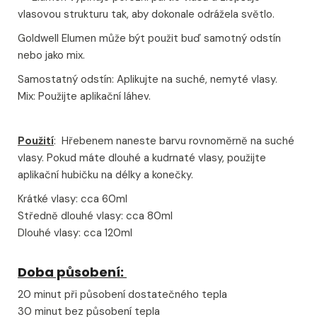
vlasovou strukturu tak, aby dokonale odrážela světlo.
Goldwell Elumen může být použit buď samotný odstín
nebo jako mix.
Samostatný odstín: Aplikujte na suché, nemyté vlasy.
Mix: Použijte aplikační láhev.
Použití
: Hřebenem naneste barvu rovnoměrně na suché
vlasy. Pokud máte dlouhé a kudrnaté vlasy, použijte
aplikační hubičku na délky a konečky.
Krátké vlasy: cca 60ml
Středně dlouhé vlasy: cca 80ml
Dlouhé vlasy: cca 120ml
Doba působení:
20 minut při působení dostatečného tepla
30 minut bez působení tepla