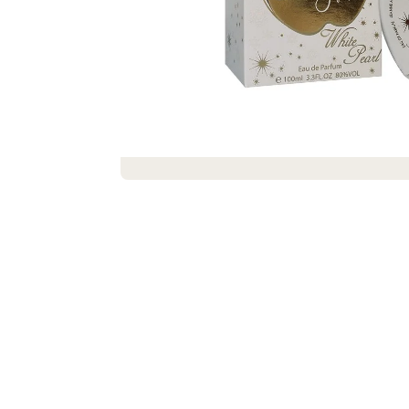
DEKORACE MÝDLOVÁ KYTICE ROMANCE
399 Kč