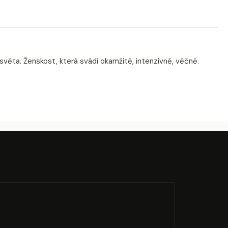
ěta. Ženskost, která svádí okamžitě, intenzivně, věčně.