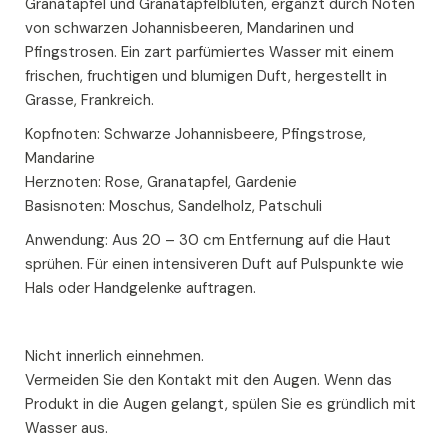
Granatapfel und Granatapfelblüten, ergänzt durch Noten
von schwarzen Johannisbeeren, Mandarinen und
Pfingstrosen. Ein zart parfümiertes Wasser mit einem
frischen, fruchtigen und blumigen Duft, hergestellt in
Grasse, Frankreich.
Kopfnoten: Schwarze Johannisbeere, Pfingstrose,
Mandarine
Herznoten: Rose, Granatapfel, Gardenie
Basisnoten: Moschus, Sandelholz, Patschuli
Anwendung: Aus 20 – 30 cm Entfernung auf die Haut
sprühen. Für einen intensiveren Duft auf Pulspunkte wie
Hals oder Handgelenke auftragen.
Nicht innerlich einnehmen.
Vermeiden Sie den Kontakt mit den Augen. Wenn das
Produkt in die Augen gelangt, spülen Sie es gründlich mit
Wasser aus.