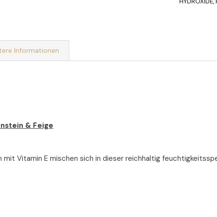
HYDROXIDE,
tere Informationen
rnstein & Feige
it Vitamin E mischen sich in dieser reichhaltig feuchtigkeitsspe