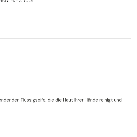
 HEXYLENE GLYCOL.
ndenden Flüssigseife, die die Haut Ihrer Hände reinigt und