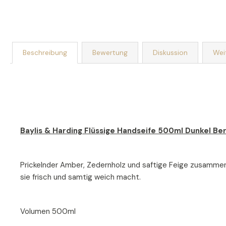
Beschreibung
Bewertung
Diskussion
Wei
Baylis & Harding Flüssige Handseife 500ml Dunkel Be
Prickelnder Amber, Zedernholz und saftige Feige zusammen m
sie frisch und samtig weich macht.
Volumen 500ml