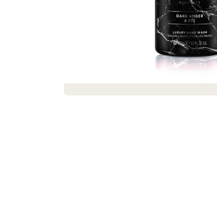
SEIFENSTRAUSS AUS SEIFEN UND S
EIFENBLUMEN ROMANCE
€19