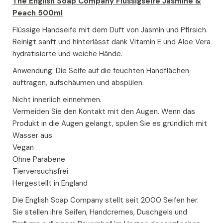
The English Soap Company Flüssigseife Jasmine &
Peach 500ml
Flüssige Handseife mit dem Duft von Jasmin und Pfirsich.
Reinigt sanft und hinterlässt dank Vitamin E und Aloe Vera
hydratisierte und weiche Hände.
Anwendung: Die Seife auf die feuchten Handflächen
auftragen, aufschäumen und abspülen.
Nicht innerlich einnehmen.
Vermeiden Sie den Kontakt mit den Augen. Wenn das
Produkt in die Augen gelangt, spülen Sie es gründlich mit
Wasser aus.
Vegan
Ohne Parabene
Tierversuchsfrei
Hergestellt in England
Die English Soap Company stellt seit 2000 Seifen her.
Sie stellen ihre Seifen, Handcremes, Duschgels und