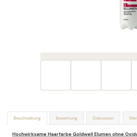
SEIFENSTRAUSS AUS SEIFEN UND S
EIFENBLUMEN ROMANCE
€19
Beschreibung
Bewertung
Diskussion
Wei
Hochwirksame Haarfarbe Goldwell Elumen ohne Oxida