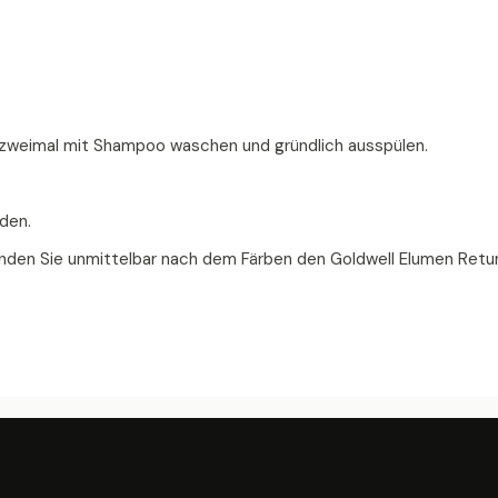
e zweimal mit Shampoo waschen und gründlich ausspülen.
den.
den Sie unmittelbar nach dem Färben den Goldwell Elumen Retu