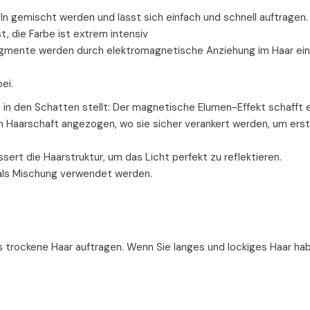
n gemischt werden und lässt sich einfach und schnell auftragen.
t, die Farbe ist extrem intensiv
igmente werden durch elektromagnetische Anziehung im Haar eing
ei.
n den Schatten stellt: Der magnetische Elumen-Effekt schafft ei
m Haarschaft angezogen, wo sie sicher verankert werden, um ers
rt die Haarstruktur, um das Licht perfekt zu reflektieren.
 als Mischung verwendet werden.
 trockene Haar auftragen. Wenn Sie langes und lockiges Haar ha