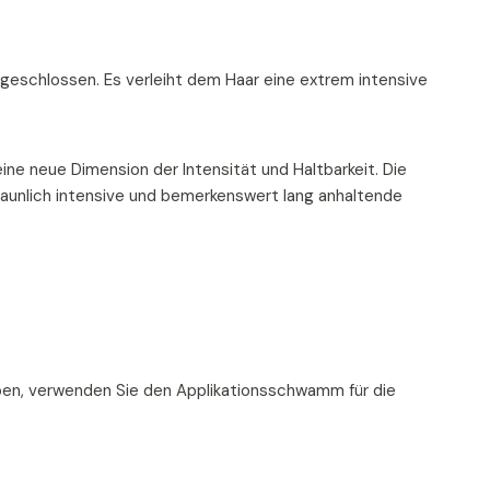
eschlossen. Es verleiht dem Haar eine extrem intensive
ne neue Dimension der Intensität und Haltbarkeit. Die
taunlich intensive und bemerkenswert lang anhaltende
ben, verwenden Sie den Applikationsschwamm für die