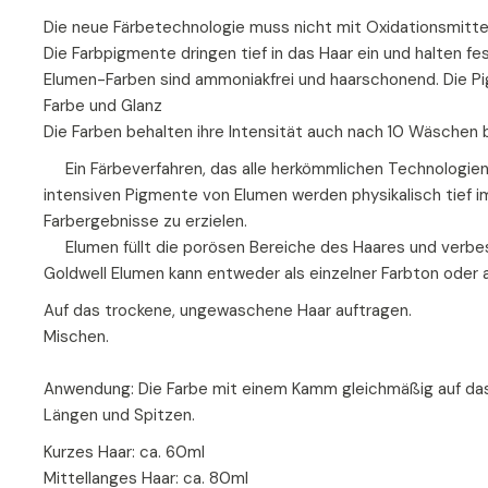
Die neue Färbetechnologie muss nicht mit Oxidationsmittel
Die Farbpigmente dringen tief in das Haar ein und halten fes
Elumen-Farben sind ammoniakfrei und haarschonend. Die P
Farbe und Glanz
Die Farben behalten ihre Intensität auch nach 10 Wäschen b
Ein Färbeverfahren, das alle herkömmlichen Technologien i
intensiven Pigmente von Elumen werden physikalisch tief i
Farbergebnisse zu erzielen.
Elumen füllt die porösen Bereiche des Haares und verbesse
Goldwell Elumen kann entweder als einzelner Farbton oder
Auf das trockene, ungewaschene Haar auftragen.
Mischen.
Anwendung: Die Farbe mit einem Kamm gleichmäßig auf das
Längen und Spitzen.
Kurzes Haar: ca. 60ml
Mittellanges Haar: ca. 80ml