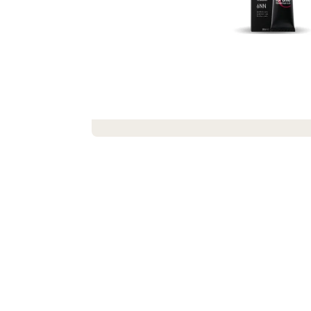
SEIFENSTRAUSS AUS SEIFEN UND S
EIFENBLUMEN ROMANCE
€19