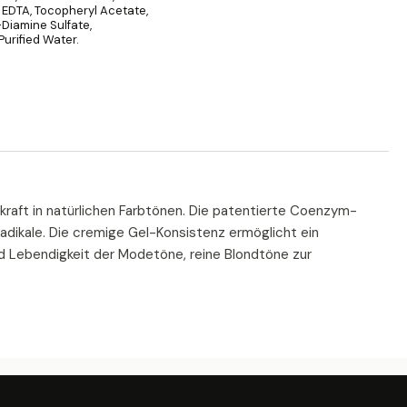
 EDTA, Tocopheryl Acetate,
Diamine Sulfate,
Purified Water.
kraft in natürlichen Farbtönen. Die patentierte Coenzym-
Radikale. Die cremige Gel-Konsistenz ermöglicht ein
nd Lebendigkeit der Modetöne, reine Blondtöne zur