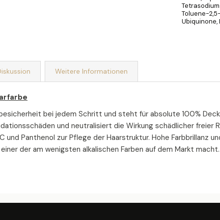
Tetrasodium
Toluene-2,5-
Ubiquinone, 
iskussion
Weitere Informationen
arfarbe
esicherheit bei jedem Schritt und steht für absolute 100% Deck
dationsschäden und neutralisiert die Wirkung schädlicher freier 
C und Panthenol zur Pflege der Haarstruktur. Hohe Farbbrillanz u
 einer der am wenigsten alkalischen Farben auf dem Markt macht.