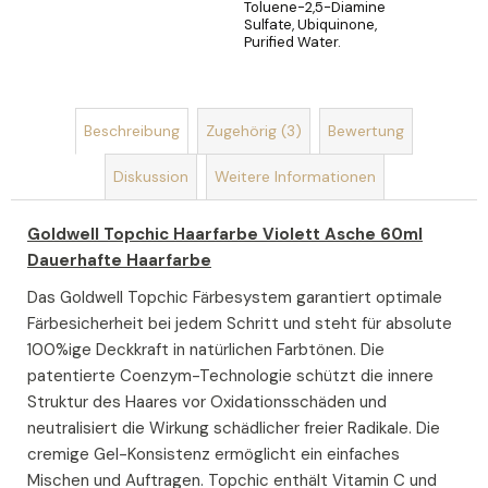
Toluene-2,5-Diamine
Sulfate, Ubiquinone,
Purified Water.
Beschreibung
Zugehörig (3)
Bewertung
Diskussion
Weitere Informationen
Goldwell Topchic Haarfarbe Violett Asche 60ml
Dauerhafte Haarfarbe
Das Goldwell Topchic Färbesystem garantiert optimale
Färbesicherheit bei jedem Schritt und steht für absolute
100%ige Deckkraft in natürlichen Farbtönen. Die
patentierte Coenzym-Technologie schützt die innere
Struktur des Haares vor Oxidationsschäden und
neutralisiert die Wirkung schädlicher freier Radikale. Die
cremige Gel-Konsistenz ermöglicht ein einfaches
Mischen und Auftragen. Topchic enthält Vitamin C und