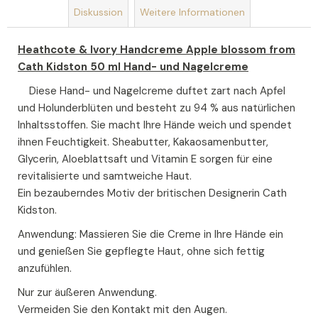
Diskussion
Weitere Informationen
Heathcote & Ivory Handcreme Apple blossom from
Cath Kidston 50 ml Hand- und Nagelcreme
Diese Hand- und Nagelcreme duftet zart nach Apfel
und Holunderblüten und besteht zu 94 % aus natürlichen
Inhaltsstoffen. Sie macht Ihre Hände weich und spendet
ihnen Feuchtigkeit. Sheabutter, Kakaosamenbutter,
Glycerin, Aloeblattsaft und Vitamin E sorgen für eine
revitalisierte und samtweiche Haut.
Ein bezauberndes Motiv der britischen Designerin Cath
Kidston.
Anwendung: Massieren Sie die Creme in Ihre Hände ein
und genießen Sie gepflegte Haut, ohne sich fettig
anzufühlen.
Nur zur äußeren Anwendung.
Vermeiden Sie den Kontakt mit den Augen.