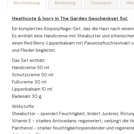
Beschreibung
Bewertung
Diskussion
Wei
Heathcote & Ivory In The Garden Geschenkset 5st.
Ein komplettes Körperpflege-Set, das die Haut nach einem 
Es enthält eine Handcreme mit Sheabutter und ätherische
einen Red Berry-Lippenbalsam mit Passionsfruchtextrakt 
und Flieder begleitet.
Das Set enthält:
Handcreme 50 ml
Schutzcreme 50 ml
Fußcreme 30 ml
Lippenbalsam 10 ml
Badesalz 30 g
Wirkstoffe:
Sheabutter - spendet Feuchtigkeit, lindert Juckreiz, Rötun
Vitamin E - starkes Antioxidans; regeneriert, verjüngt die
Panthenol - starker feuchtigkeitsspendender und regenerier