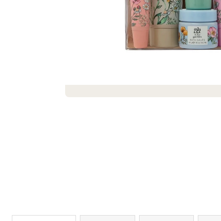
SEIFENSTRAUSS AUS SEIFEN UND S
EIFENBLUMEN ROMANCE
€19