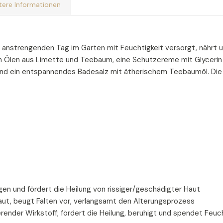
tere Informationen
anstrengenden Tag im Garten mit Feuchtigkeit versorgt, nährt u
n Ölen aus Limette und Teebaum, eine Schutzcreme mit Glycerin 
und ein entspannendes Badesalz mit ätherischem Teebaumöl. Di
gen und fördert die Heilung von rissiger/geschädigter Haut
 Haut, beugt Falten vor, verlangsamt den Alterungsprozess
ender Wirkstoff; fördert die Heilung, beruhigt und spendet Feuch