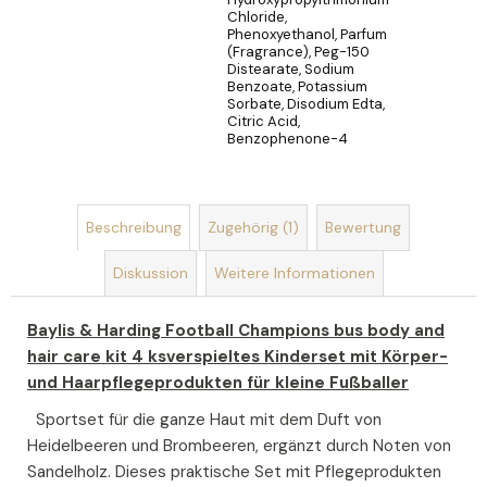
Chloride,
Phenoxyethanol, Parfum
(Fragrance), Peg-150
Distearate, Sodium
Benzoate, Potassium
Sorbate, Disodium Edta,
Citric Acid,
Benzophenone-4
Beschreibung
Zugehörig (1)
Bewertung
Diskussion
Weitere Informationen
Baylis & Harding Football Champions bus body and
hair care kit 4 ksverspieltes Kinderset mit Körper-
und Haarpflegeprodukten für kleine Fußballer
Sportset für die ganze Haut mit dem Duft von
Heidelbeeren und Brombeeren, ergänzt durch Noten von
Sandelholz. Dieses praktische Set mit Pflegeprodukten