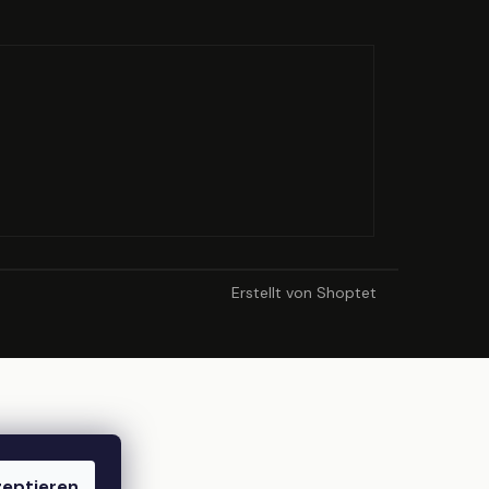
HOLIDAY BRUSH ICED
STE
Erstellt von Shoptet
eptieren