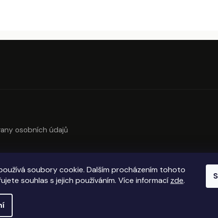
any osobních údajů
používá soubory cookie. Dalším procházením tohoto
S
ujete souhlas s jejich používáním. Více informací
zde
.
ní