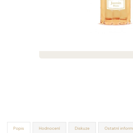
DEKORACE MÝDLOVÁ KYTICE ROMANCE
399 Kč
Popis
Hodnocení
Diskuze
Ostatní infor