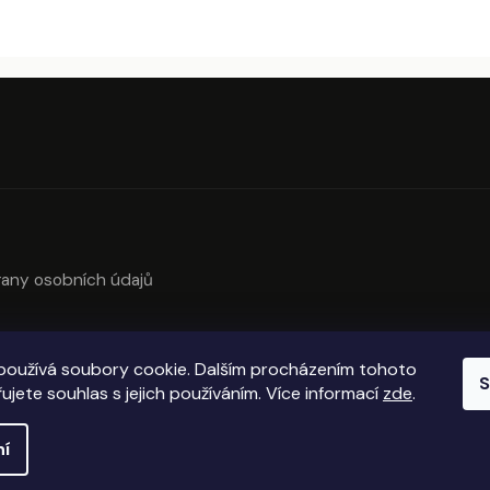
any osobních údajů
používá soubory cookie. Dalším procházením tohoto
S
ujete souhlas s jejich používáním. Více informací
zde
.
ní