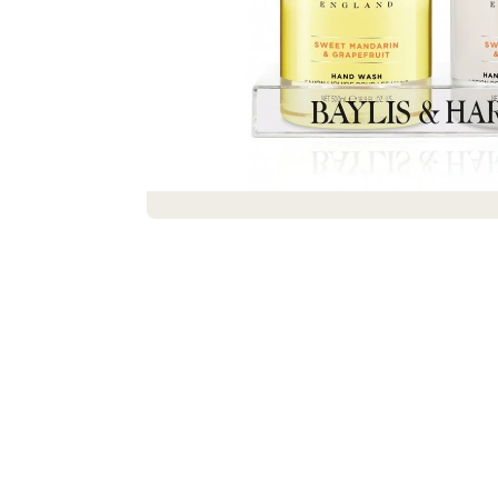
DEKORACE MÝDLOVÁ KYTICE ROMANCE
399 Kč