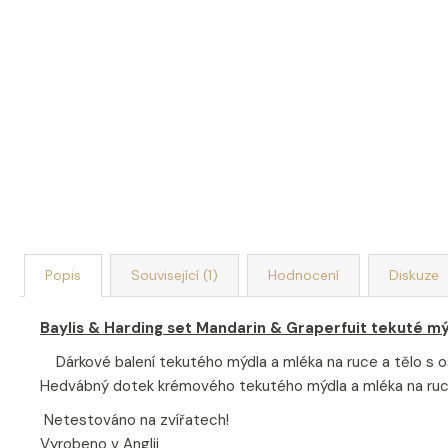
Popis
Související (1)
Hodnocení
Diskuze
Baylis & Harding set Mandarin & Graperfuit tekuté mý
Dárkové balení tekutého mýdla a mléka na ruce a tělo s os
Hedvábný dotek krémového tekutého mýdla a mléka na ruce
Netestováno na zvířatech!
Vyrobeno v Anglii