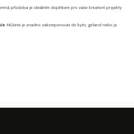
emná přízdoba je ideálním doplňkem pro vaše kreativní projekty
ule
. Můžete je snadno zakomponovat do kytic, girland nebo je