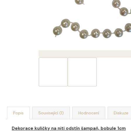
DEKORACE MÝDLOVÁ KYTICE ROMANCE
399 Kč
Popis
Související (1)
Hodnocení
Diskuze
Dekorace kuličky na niti odstín šampaň, bobule 1cm