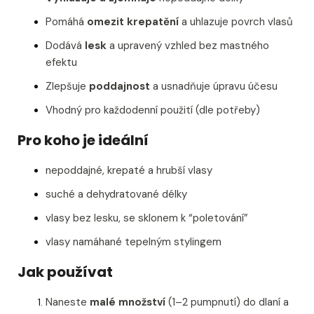
Pomáhá
omezit krepatění
a uhlazuje povrch vlasů
Dodává
lesk
a upravený vzhled bez mastného
efektu
Zlepšuje
poddajnost
a usnadňuje úpravu účesu
Vhodný pro každodenní použití (dle potřeby)
Pro koho je ideální
nepoddajné, krepaté a hrubší vlasy
suché a dehydratované délky
vlasy bez lesku, se sklonem k “poletování”
vlasy namáhané tepelným stylingem
Jak používat
Naneste
malé množství
(1–2 pumpnutí) do dlaní a