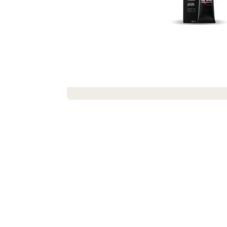
DEKORACE MÝDLOVÁ KYTICE ROMANCE
399 Kč