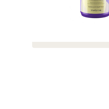
DEKORACE MÝDLOVÁ KYTICE ROMANCE
399 Kč