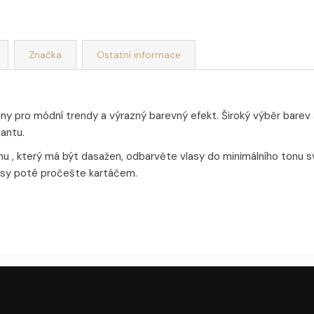
Značka
Ostatní informace
ny pro módní trendy a výrazný barevný efekt. Široký výběr barev 
antu.
nu , který má být dasažen, odbarvěte vlasy do minimálního tonu s
asy poté pročešte kartáčem.