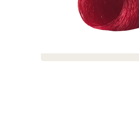
DEKORACE MÝDLOVÁ KYTICE ROMANCE
399 Kč