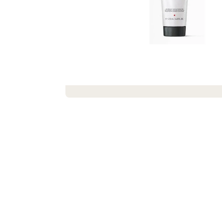
SEIFENSTRAUSS AUS SEIFEN UND S
EIFENBLUMEN ROMANCE
€19