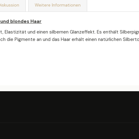
iskussion
Weitere Informationen
s und blondes Haar
t, Elastizität und einen silbernen Glanzeffekt. Es enthält Silbe
h die Pigmente an und das Haar erhält einen natürlichen Silberto