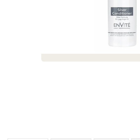
SEIFENSTRAUSS AUS SEIFEN UND S
EIFENBLUMEN ROMANCE
€19