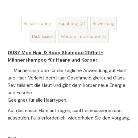
SEIFENBLUMENSTRAUSS L
AURA
Beschreibung
Zugehörig (3)
Bewertung
€40,90
Diskussion
Weitere Informationen
DUSY Men Hair & Body Shampoo 250ml -
Männershampoo für Haare und Körper
Männershampoo für die tägliche Anwendung auf Haut
und Haar. Verleiht dem Haar Geschmeidigkeit und Glanz.
Revitalisiert die Haut und gibt dem Körper neue Energie
und Frische.
Geeignet für alle Haartypen.
Auf das nasse Haar auftragen, sanft einmassieren und
ausspülen. Falls erforderlich, wiederholen Sie den Vorgang.