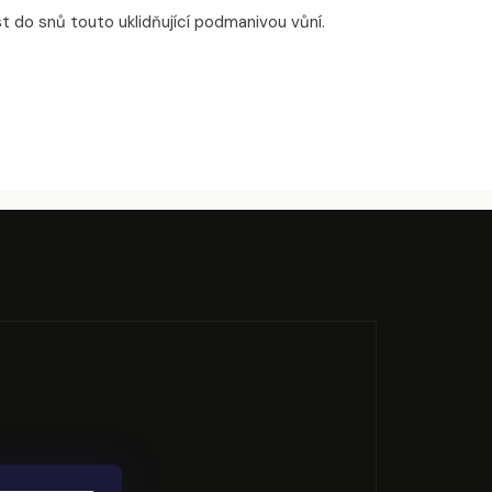
t do snů touto uklidňující podmanivou vůní.