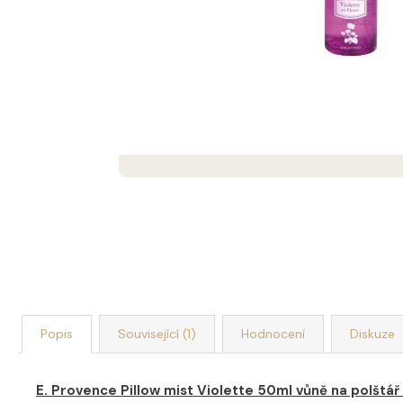
DEKORACE MÝDLOVÁ KYTICE ROMANCE
399 Kč
Popis
Související (1)
Hodnocení
Diskuze
E. Provence Pillow mist Violette 50ml vůně na polštář 