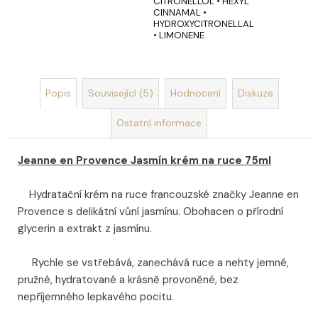
CITRONELLOL • HEXYL
CINNAMAL •
HYDROXYCITRONELLAL
• LIMONENE
Popis
Související (5)
Hodnocení
Diskuze
Ostatní informace
Jeanne en Provence Jasmín krém na ruce 75ml
Hydratační krém na ruce francouzské značky Jeanne en
Provence s delikátní vůní jasmínu. Obohacen o přírodní
glycerin a extrakt z jasmínu.
Rychle se vstřebává, zanechává ruce a nehty jemné,
pružné, hydratované a krásně provoněné, bez
nepříjemného lepkavého pocitu.