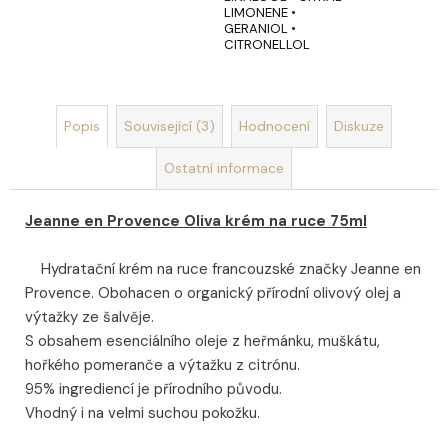
LIMONENE •
GERANIOL •
CITRONELLOL
Popis
Související (3)
Hodnocení
Diskuze
Ostatní informace
Jeanne en Provence Oliva krém na ruce 75ml
Hydratační krém na ruce francouzské značky Jeanne en
Provence. Obohacen o organický přírodní olivový olej a
výtažky ze šalvěje.
S obsahem esenciálního oleje z heřmánku, muškátu,
hořkého pomeranče a výtažku z citrónu.
95% ingrediencí je přírodního původu.
Vhodný i na velmi suchou pokožku.