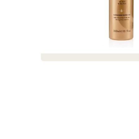
DEKORACE MÝDLOVÁ KYTICE ROMANCE
399 Kč