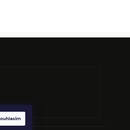
ouhlasím