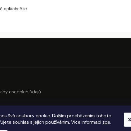
ně opláchněte.
any osobních údajů
používá soubory cookie. Dalším procházením tohoto
S
ujete souhlas s jejich používáním. Více informací
zde
.