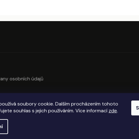
any osobních údajů
používá soubory cookie. Dalším procházením tohoto
S
ujete souhlas s jejich používáním. Více informací
zde
.
ní