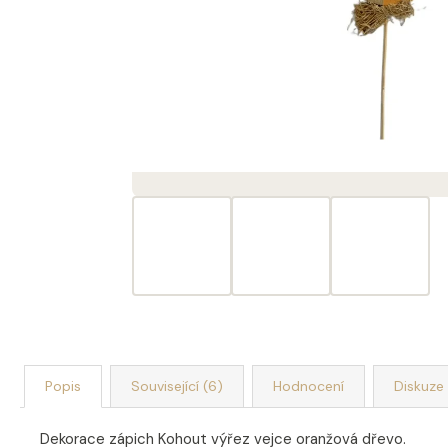
DEKORACE MÝDLOVÁ KYTICE ROMANCE
399 Kč
Popis
Související (6)
Hodnocení
Diskuze
Dekorace zápich Kohout výřez vejce oranžová dřevo.