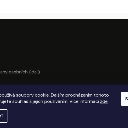
any osobních údajů
používá soubory cookie. Dalším procházením tohoto
S
ujete souhlas s jejich používáním. Více informací
zde
.
ní